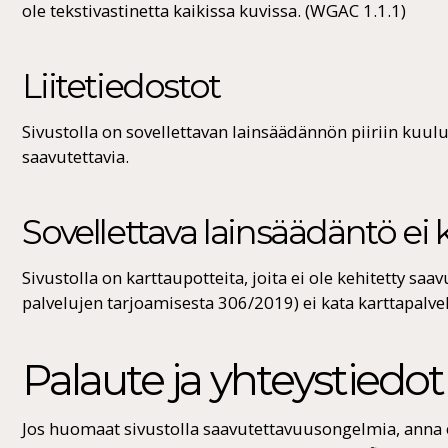
ole tekstivastinetta kaikissa kuvissa. (WGAC 1.1.1)
Liitetiedostot
Sivustolla on sovellettavan lainsäädännön piiriin kuuluvi
saavutettavia.
Sovellettava lainsäädäntö ei k
Sivustolla on karttaupotteita, joita ei ole kehitetty saavu
palvelujen tarjoamisesta 306/2019) ei kata karttapalve
Palaute ja yhteystiedot
Jos huomaat sivustolla saavutettavuusongelmia, anna en