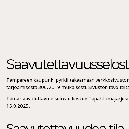
Saavutettavuusselos
Tampereen kaupunki pyrkii takaamaan verkkosivuston 
tarjoamisesta 306/2019 mukaisesti. Sivuston tavoitel
Tämä saavutettavuusseloste koskee Tapahtumajarjestaja
15.9.2025.
Saavutettavuuden tila