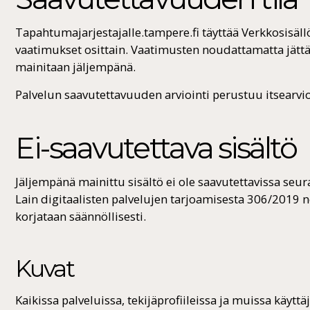
Tapahtumajarjestajalle.tampere.fi täyttää Verkkosisä
vaatimukset osittain. Vaatimusten noudattamatta jättä
mainitaan jäljempänä.
Palvelun saavutettavuuden arviointi perustuu itsearvio
Ei-saavutettava sisältö
Jäljempänä mainittu sisältö ei ole saavutettavissa seura
Lain digitaalisten palvelujen tarjoamisesta 306/2019
korjataan säännöllisesti.
Kuvat
Kaikissa palveluissa, tekijäprofiileissa ja muissa käyttä