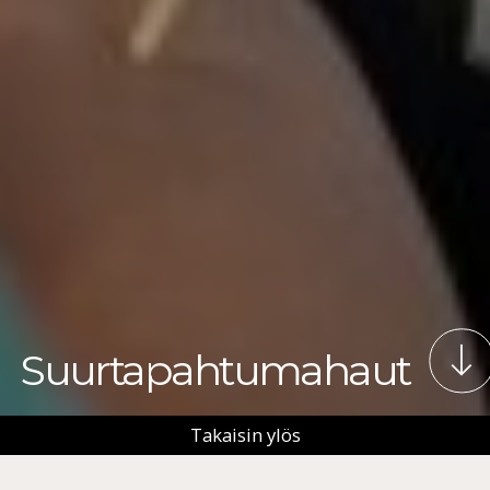
Suurtapahtumahaut
Takaisin ylös