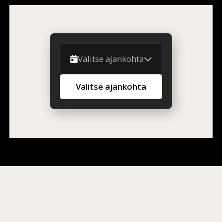
Valitse ajankohta
Valitse ajankohta