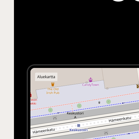
Aluekartta