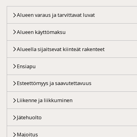
Alueen varaus ja tarvittavat luvat
Alueen käyttömaksu
Alueella sijaitsevat kiinteät rakenteet
Ensiapu
Esteettömyys ja saavutettavuus
Liikenne ja liikkuminen
Jätehuolto
Majoitus