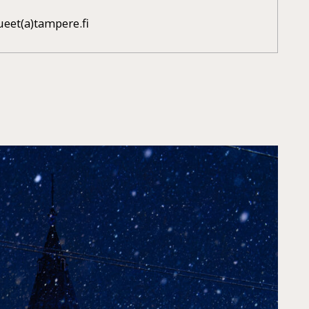
ueet(a)tampere.fi