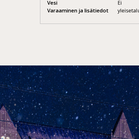
Vesi
Ei
Varaaminen ja lisätiedot
yleisetal