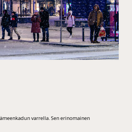
 Hämeenkadun varrella. Sen erinomainen