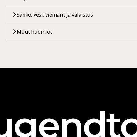
Sähkö, vesi, viemärit ja valaistus
Muut huomiot
ugendto