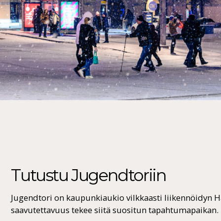
Tutustu Jugendtoriin
Jugendtori on kaupunkiaukio vilkkaasti liikennöidyn
saavutettavuus tekee siitä suositun tapahtumapaikan.