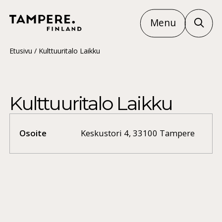
Menu
Etusivu
/
Kulttuuritalo Laikku
Kulttuuritalo Laikku
Osoite
Keskustori 4, 33100 Tampere