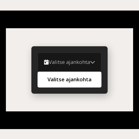
Valitse ajankohta
Valitse ajankohta