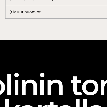
Muut huomiot
linin ton