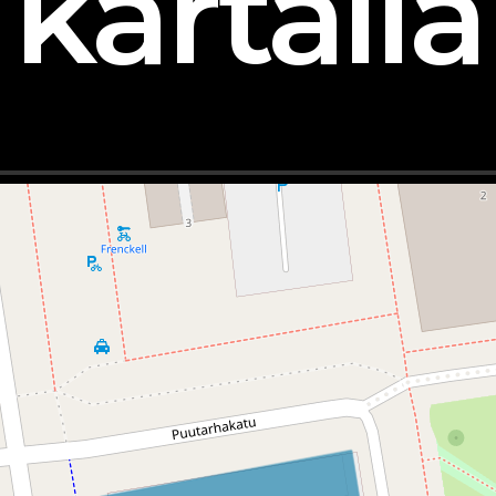
kartalla