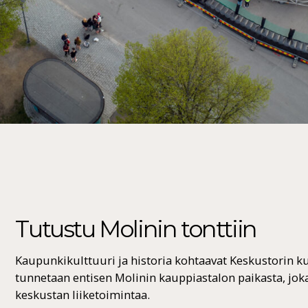
Tutustu Molinin tonttiin
Kaupunkikulttuuri ja historia kohtaavat Keskustorin kup
tunnetaan entisen Molinin kauppiastalon paikasta, joka
keskustan liiketoimintaa.