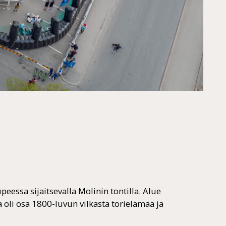
eessa sijaitsevalla Molinin tontilla. Alue
 oli osa 1800-luvun vilkasta torielämää ja