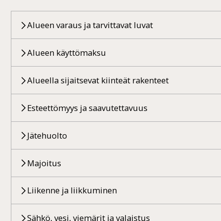
Alueen varaus ja tarvittavat luvat
Alueen käyttömaksu
Alueella sijaitsevat kiinteät rakenteet
Esteettömyys ja saavutettavuus
Jätehuolto
Majoitus
Liikenne ja liikkuminen
Sähkö, vesi, viemärit ja valaistus