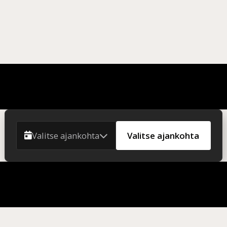
Valitse ajankohta
Valitse ajankohta