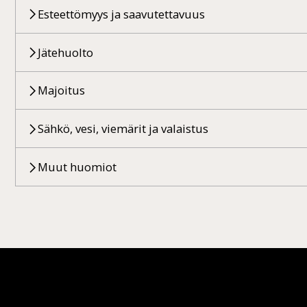
Esteettömyys ja saavutettavuus
Jätehuolto
Majoitus
Sähkö, vesi, viemärit ja valaistus
Muut huomiot