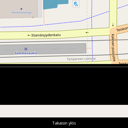
Takaisin ylös