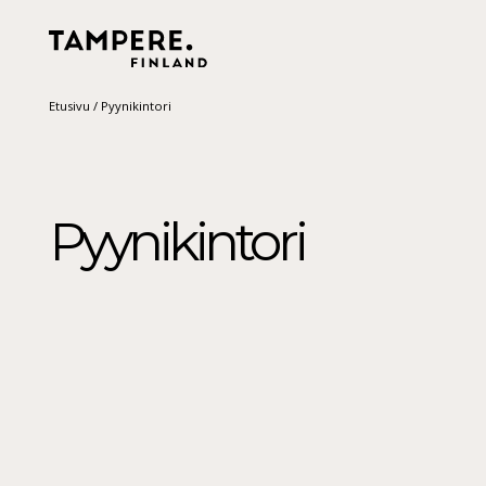
Etusivu
/
Pyynikintori
Pyynikintori