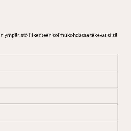
en ympäristö liikenteen solmukohdassa tekevät siitä