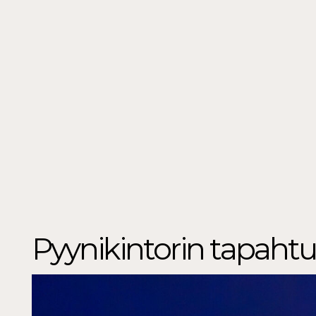
Pyynikintorin tapah