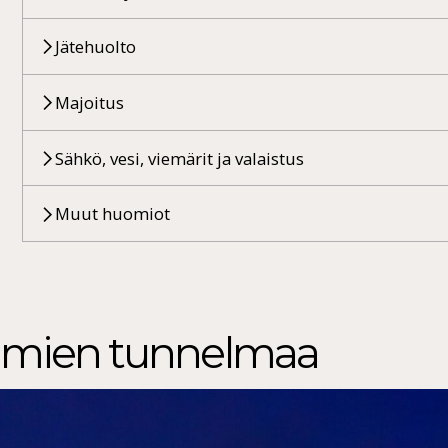
Jätehuolto
Majoitus
Sähkö, vesi, viemärit ja valaistus
Muut huomiot
tumien tunnelmaa