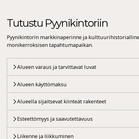
Tutustu Pyynikintoriin
Pyynikintorin markkinaperinne ja kulttuurihistoriallin
monikerroksisen tapahtumapaikan.
Alueen varaus ja tarvittavat luvat
Alueen käyttömaksu
Alueella sijaitsevat kiinteät rakenteet
Esteettömyys ja saavutettavuus
Liikenne ja liikkuminen